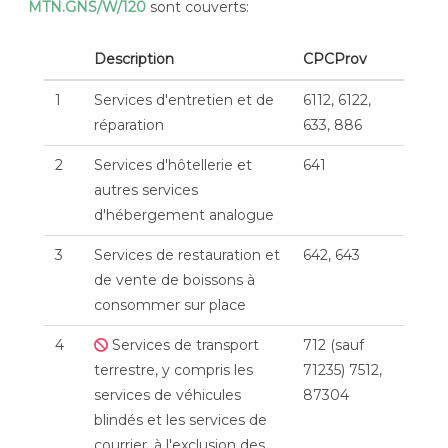
MTN.GNS/W/120
sont couverts:
Description
CPCProv
1
Services d'entretien et de
6112, 6122,
réparation
633, 886
2
Services d'hôtellerie et
641
autres services
d'hébergement analogue
3
Services de restauration et
642, 643
de vente de boissons à
consommer sur place
4
Services de transport
712 (sauf
terrestre, y compris les
71235) 7512,
services de véhicules
87304
blindés et les services de
courrier, à l'exclusion des