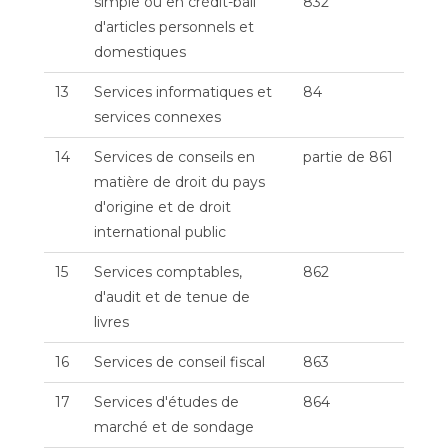
simple ou en crédit-bail
832
d'articles personnels et
domestiques
13
Services informatiques et
84
services connexes
14
Services de conseils en
partie de 861
matière de droit du pays
d'origine et de droit
international public
15
Services comptables,
862
d'audit et de tenue de
livres
16
Services de conseil fiscal
863
17
Services d'études de
864
marché et de sondage