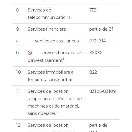
8
Services de
752
télécommunications
9
Services financiers:
partie de 81
a
services d'assurances
812, 814
b
services bancaires et
XXXXX
1
d'investissement
10
Services immobiliers à
822
forfait ou sous contrat
11
Services de location
83106-83109
simple ou en crédit-bail de
machines et de matériel,
sans opérateur
12
Services de location
partie de